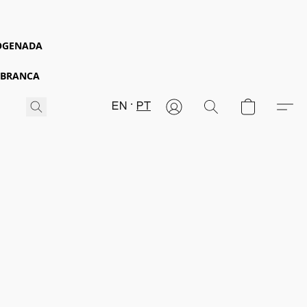
ROGENADA
 BRANCA
EN
PT