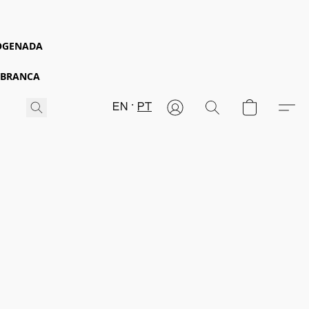
ROGENADA
 BRANCA
EN
PT