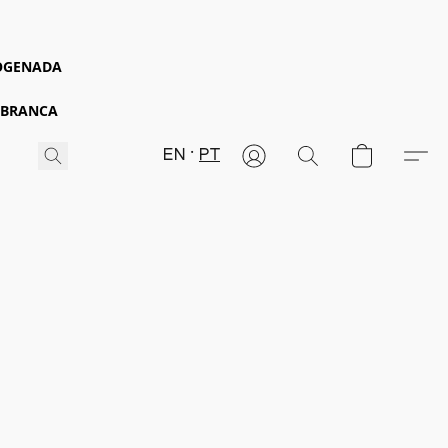
ROGENADA
 BRANCA
EN
PT