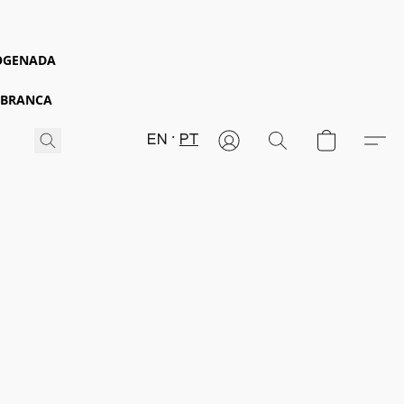
ROGENADA
 BRANCA
EN
PT