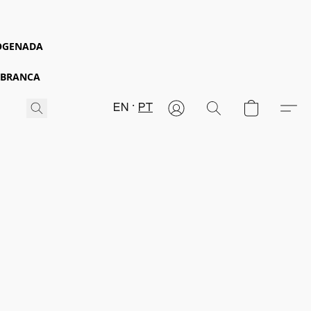
ROGENADA
 BRANCA
EN
PT