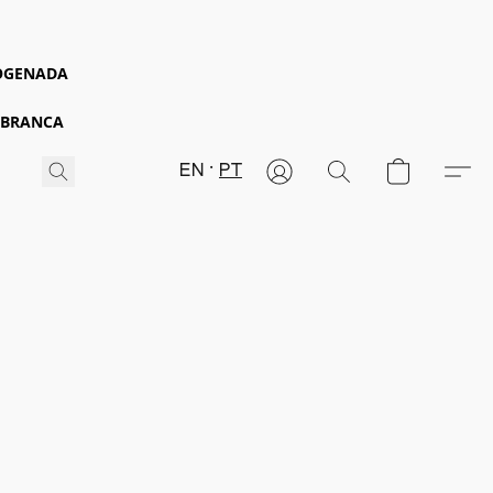
ROGENADA
 BRANCA
EN
PT