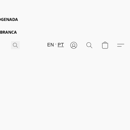
ROGENADA
 BRANCA
EN
PT